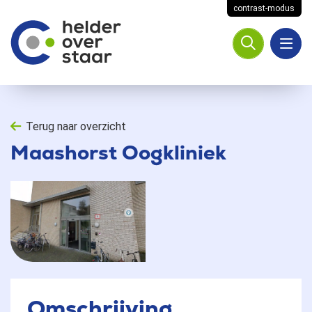
contrast-modus
Terug naar overzicht
Maashorst Oogkliniek
Omschrijving