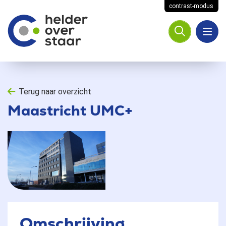
contrast-modus
Terug naar overzicht
Maastricht UMC+
Omschrijving