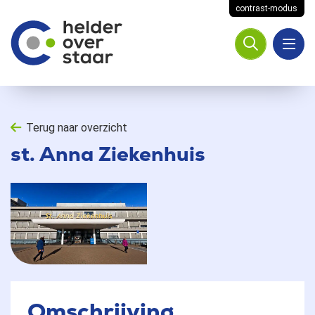
contrast-modus
Terug naar overzicht
st. Anna Ziekenhuis
Omschrijving